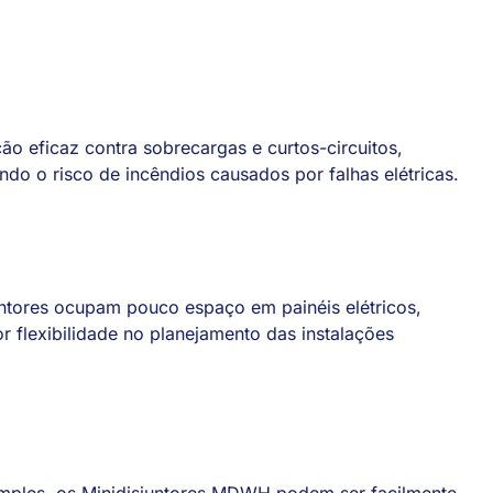
o eficaz contra sobrecargas e curtos-circuitos,
do o risco de incêndios causados por falhas elétricas.
tores ocupam pouco espaço em painéis elétricos,
 flexibilidade no planejamento das instalações
simples, os Minidisjuntores MDWH podem ser facilmente