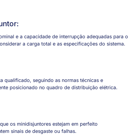
untor:
nominal e a capacidade de interrupção adequadas para o
onsiderar a carga total e as especificações do sistema.
sta qualificado, seguindo as normas técnicas e
ente posicionado no quadro de distribuição elétrica.
 que os minidisjuntores estejam em perfeito
tem sinais de desgaste ou falhas.