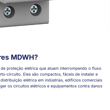
ores MDWH?
de proteção elétrica que atuam interrompendo o fluxo
o-circuito. Eles são compactos, fáceis de instalar e
stribuição elétrica em indústrias, edifícios comerciais
eger os circuitos elétricos e equipamentos contra danos