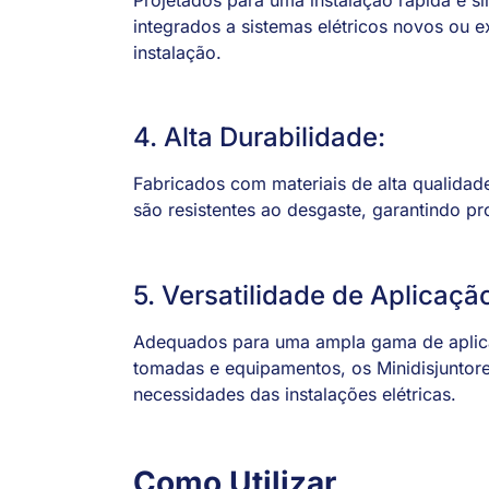
integrados a sistemas elétricos novos ou 
instalação.
4. Alta Durabilidade:
Fabricados com materiais de alta qualidad
são resistentes ao desgaste, garantindo p
5. Versatilidade de Aplicaçã
Adequados para uma ampla gama de aplicaç
tomadas e equipamentos, os Minidisjuntor
necessidades das instalações elétricas.
Como Utilizar