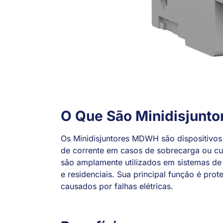
O Que São Minidisjunt
Os Minidisjuntores MDWH são dispositivos 
de corrente em casos de sobrecarga ou curt
são amplamente utilizados em sistemas de di
e residenciais. Sua principal função é prot
causados por falhas elétricas.