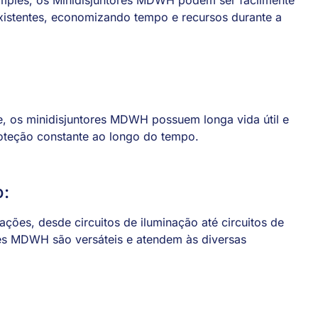
existentes, economizando tempo e recursos durante a
e, os minidisjuntores MDWH possuem longa vida útil e
roteção constante ao longo do tempo.
o:
ões, desde circuitos de iluminação até circuitos de
es MDWH são versáteis e atendem às diversas