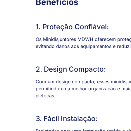
Benefícios
1. Proteção Confiável:
Os Minidisjuntores MDWH oferecem proteçã
evitando danos aos equipamentos e reduzin
2. Design Compacto:
Com um design compacto, esses minidisjun
permitindo uma melhor organização e maior
elétricas.
3. Fácil Instalação:
Projetados para uma instalação rápida e 