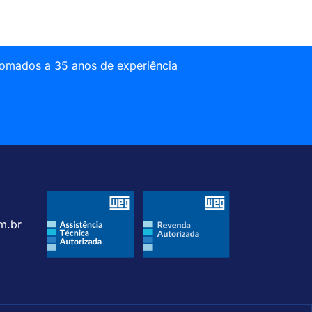
somados a 35 anos de experiência
m.br