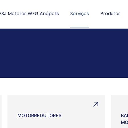
ESJ Motores WEG Anápolis
Serviços
Produtos
MOTORREDUTORES
BA
MO