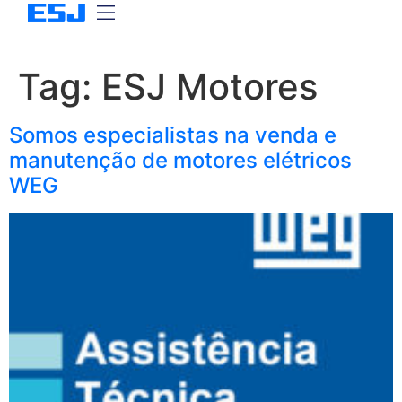
Tag:
ESJ Motores
Somos especialistas na venda e
manutenção de motores elétricos
WEG